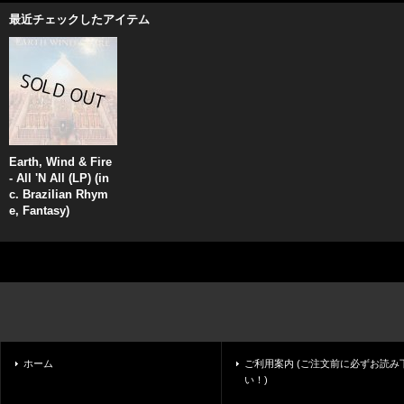
最近チェックしたアイテム
Earth, Wind & Fire
- All 'N All (LP) (in
c. Brazilian Rhym
e, Fantasy)
ホーム
ご利用案内 (ご注文前に必ずお読み
い！)