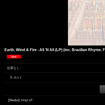
Earth, Wind & Fire - All 'N All (LP) (inc. Brazilian Rhyme, 
在庫なし
【Media】Vinyl LP