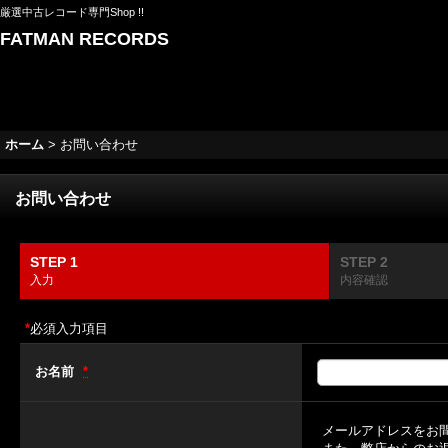
厳選中古レコード専門Shop !!
FATMAN RECORDS
ホーム
>
お問い合わせ
お問い合わせ
STEP 1
STEP 2
入力
内容確認
*
必須入力項目
お名前
*
メールアドレスをお