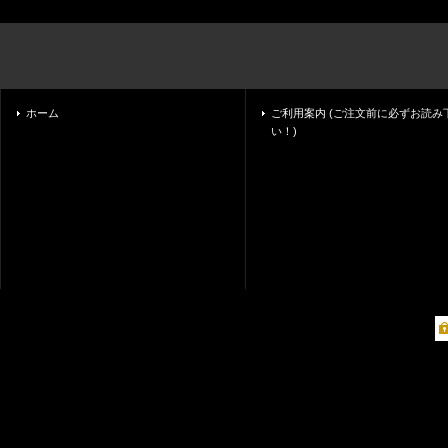
ホーム
ご利用案内 (ご注文前に必ずお読み
い！)