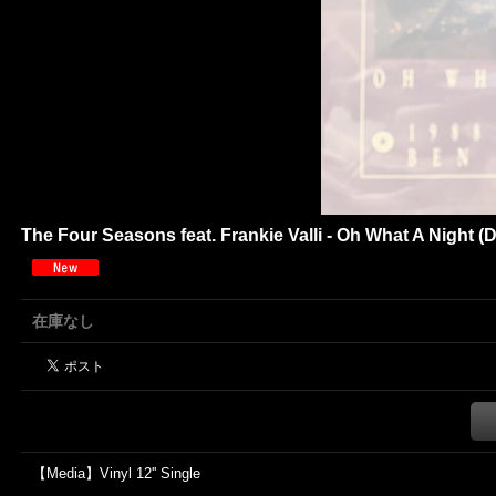
The Four Seasons feat. Frankie Valli - Oh What A Night (
在庫なし
【Media】Vinyl 12'' Single