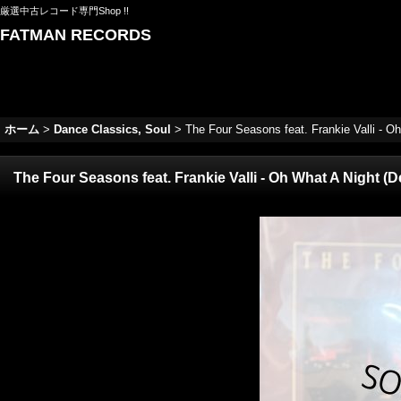
厳選中古レコード専門Shop !!
FATMAN RECORDS
ホーム
>
Dance Classics, Soul
>
The Four Seasons feat. Frankie Valli - O
The Four Seasons feat. Frankie Valli - Oh What A Night (