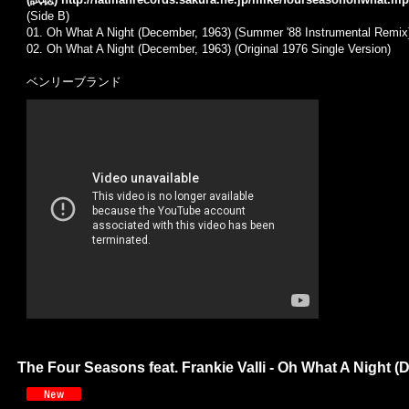
(Side B)
01.
Oh What A Night (December, 1963) (Summer '88 Instrumental Remix
02.
Oh What A Night (December, 1963) (Original 1976 Single Version)
ベンリーブランド
The Four Seasons feat. Frankie Valli - Oh What A Night (