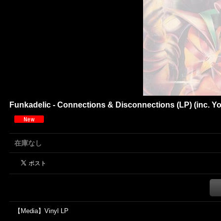
Funkadelic - Connections & Disconnections (LP) (inc. You'
在庫なし
【Media】Vinyl LP