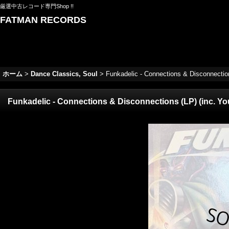
厳選中古レコード専門Shop !!
FATMAN RECORDS
ホーム
>
Dance Classics, Soul
>
Funkadelic - Connections & Disconnections 
Funkadelic - Connections & Disconnections (LP) (inc. You'