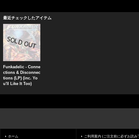
最近チェックしたアイテム
Funkadelic - Conne
ctions & Disconnec
tions (LP) (inc. Yo
u'll Like It Too)
ホーム
ご利用案内 (ご注文前に必ずお読み