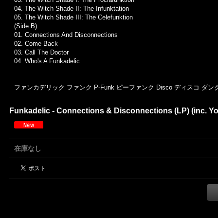
04. The Witch Shade II: The Infunktation
05. The Witch Shade III: The Celefunktion
(Side B)
01. Connections And Disconnections
02. Come Back
03. Call The Doctor
04. Who's A Funkadelic
ファンカデリック ファンク P-Funk ピーファンク Disco ディスコ ダンクラ
Funkadelic - Connections & Disconnections (LP) (inc. You'
在庫なし