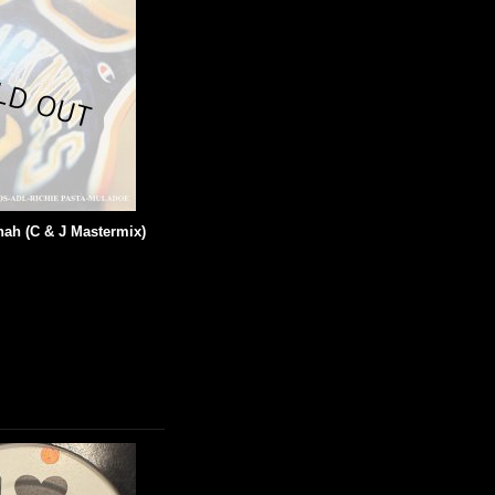
nah (C & J Mastermix)