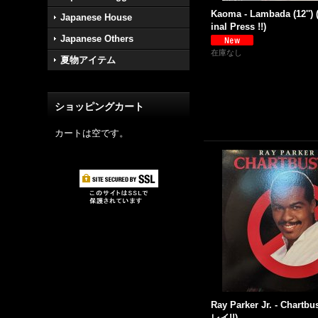
Kaoma - Lambada (12'') 
Japanese House
inal Press !!)
Japanese Others
在庫なし
夏物アイテム
ショッピングカート
カートは空です。
Ray Parker Jr. - Chartbu
レイ!!)