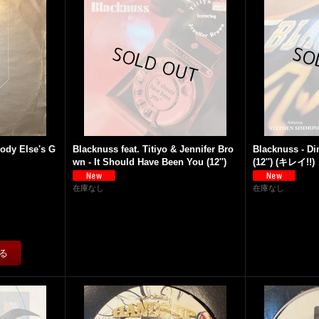
ody Else's G
Blacknuss feat. Titiyo & Jennifer Bro
Blacknuss - Di
wn - It Should Have Been You (12'')
(12'') (キレイ!!)
在庫なし
在庫なし