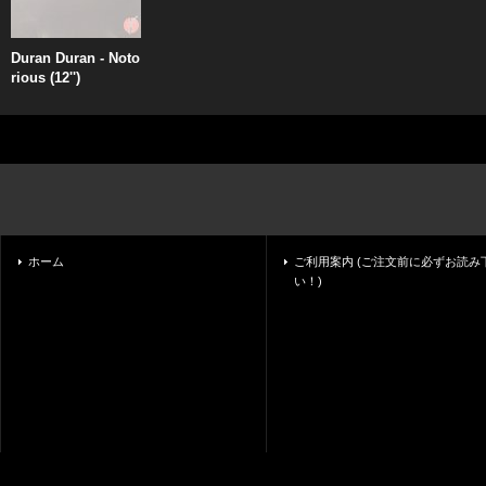
Duran Duran - Noto
rious (12'')
ホーム
ご利用案内 (ご注文前に必ずお読み
い！)