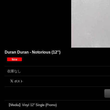
Duran Duran - Notorious (12'')
在庫なし
【Media】Vinyl 12'' Single (Promo)