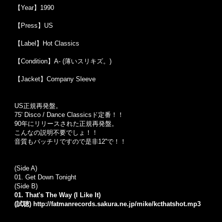
【Year】1990
【Press】US
【Label】Hot Classics
【Condition】A- (薄いスリキズ。)
【Jacket】Company Sleeve
US正規再発盤。
75' Disco / Dance Classicsド定番！！
90年にリリースされた正規再発盤。
こんなの説明不要でしょ！！
音質もバッチリですので是非12''で！！
(Side A)
01. Get Down Tonight
(Side B)
01. That's The Way (I Like It)
(試聴)
http://fatmanrecords.sakura.ne.jp/mike/kcthatshot.mp3