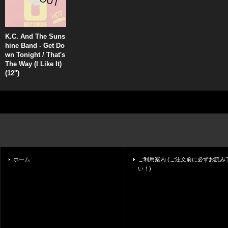
K.C. And The Suns
hine Band - Get Do
wn Tonight / That's
The Way (I Like It)
(12'')
ホーム
ご利用案内 (ご注文前に必ずお読み
い！)