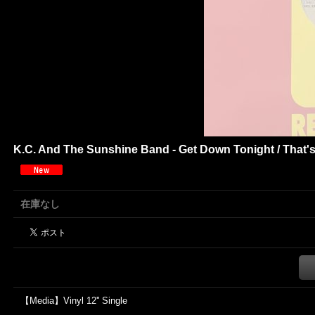
K.C. And The Sunshine Band - Get Down Tonight / That's Th
在庫なし
【Media】Vinyl 12'' Single