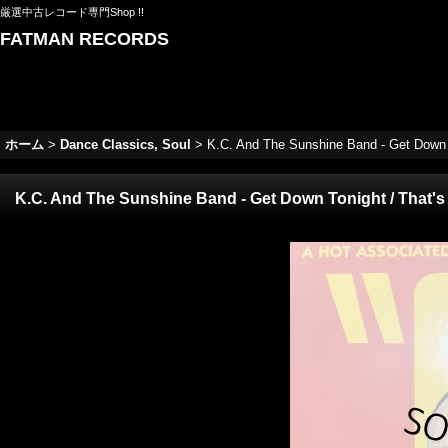
厳選中古レコード専門Shop !!
FATMAN RECORDS
ホーム
>
Dance Classics, Soul
>
K.C. And The Sunshine Band - Get Down Ton
K.C. And The Sunshine Band - Get Down Tonight / That's Th