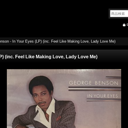
nson - In Your Eyes (LP) (inc. Feel Like Making Love, Lady Love Me)
) (inc. Feel Like Making Love, Lady Love Me)