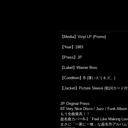
【Media】Vinyl LP (Promo)
【Year】1983
【Press】JP
【Label】Warner Bros.
【Condition】B (薄いスリキズ。)
【Jacket】Picture Sleeve (歌詞カード付き！O
JP Original Press.
83' Very Nice Disco / Jazz / Funk Album 
もう全曲最高！！
超名曲カバーA-1「Feel Like Maki
まさに「一家に一枚」な超名作アルバム