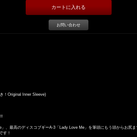
お問い合わせ
riginal Inner Sleeve)
!!
ng Love」、最高のディスコブギーA-3「Lady Love Me」を筆頭にもう頭から
です！