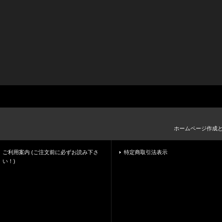
ホームページ作成
ご利用案内 (ご注文前に必ずお読み下さ
特定商取引法表示
い！)