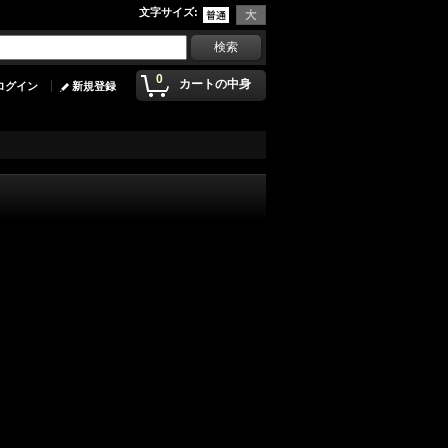
文字サイズ
:
0
カートの中身
ログイン
新規登録