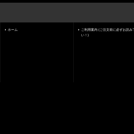
ホーム
ご利用案内 (ご注文前に必ずお読み
い！)