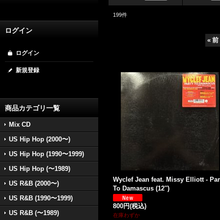
199
件
ログイン
«
前
ログイン
新規登録
商品カテゴリ一覧
Mix CD
US Hip Hop (2000〜)
US Hip Hop (1990〜1999)
US Hip Hop (〜1989)
Wyclef Jean feat. Missy Elliott - Par
US R&B (2000〜)
To Damascus (12'')
US R&B (1990〜1999)
800円
(税込)
US R&B (〜1989)
在庫わずか