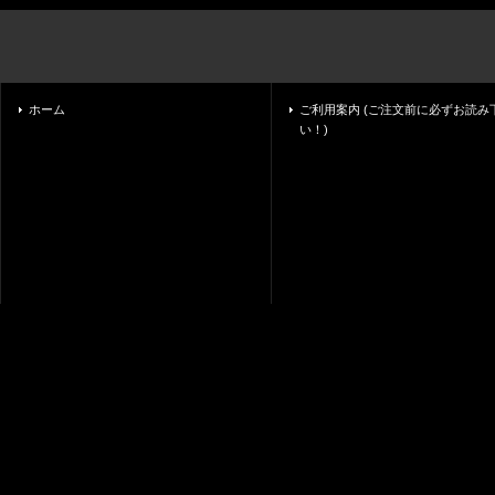
ホーム
ご利用案内 (ご注文前に必ずお読み
い！)