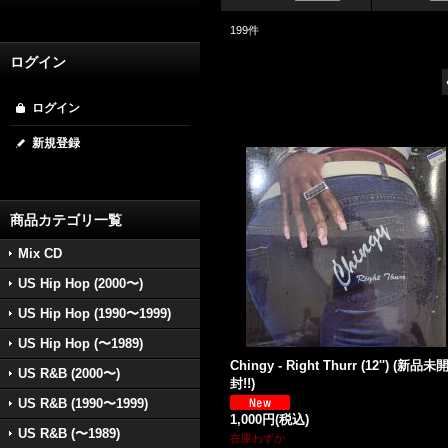
199
件
ログイン
ログイン
新規登録
商品カテゴリ一覧
Mix CD
US Hip Hop (2000〜)
US Hip Hop (1990〜1999)
US Hip Hop (〜1989)
Chingy - Right Thurr (12'') (新品未
US R&B (2000〜)
封!!)
US R&B (1990〜1999)
1,000円
(税込)
US R&B (〜1989)
在庫わずか