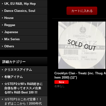
UK, EU R&B, Hip Hop
Dance Classics, Soul
House
Reggae
Japanese
Mix Series
Others
詳細カテゴリー
クリスマスアイテム
Crooklyn Clan - Treatz (inc. Thug A
冬物アイテム
hem 2000) (12'')
☆STEP2☆90's R&B好きに
在庫なし
自信を持ってオススメ出来
る00's R&B Best 100 !!!
☆STEP1☆これぞ定番！！
まずはここから！2000年代