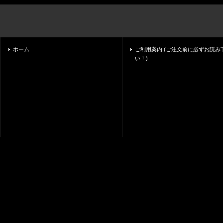
ホーム
ご利用案内 (ご注文前に必ずお読み
い！)