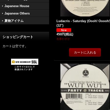
Japanese House
Japanese Others
夏物アイテム
Ludacris - Saturday (Oooh! Ooooh!
(12'')
450円
(税込)
ショッピングカート
在庫わずか
カートは空です。