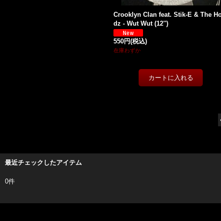
Crooklyn Clan feat. Stik-E & The H
dz - Wut Wut (12'')
550円
(税込)
在庫わずか
最近チェックしたアイテム
0件