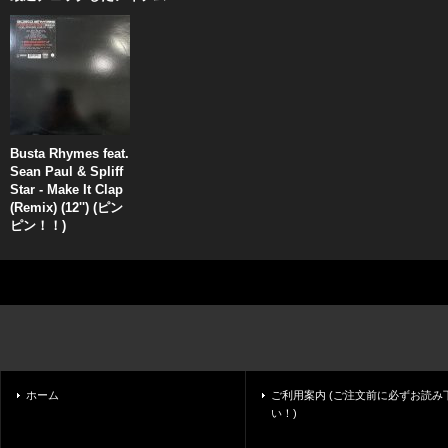
Busta Rhymes feat.
Sean Paul & Spliff
Star - Make It Clap
(Remix) (12'') (ピン
ピン！！)
ホーム
ご利用案内 (ご注文前に必ずお読み
い！)