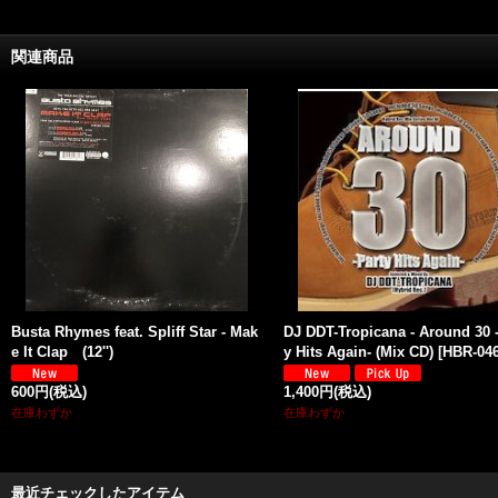
関連商品
Busta Rhymes feat. Spliff Star - Mak
DJ DDT-Tropicana - Around 30 
e It Clap (12'')
y Hits Again- (Mix CD)
[
HBR-04
600円
(税込)
1,400円
(税込)
在庫わずか
在庫わずか
最近チェックしたアイテム