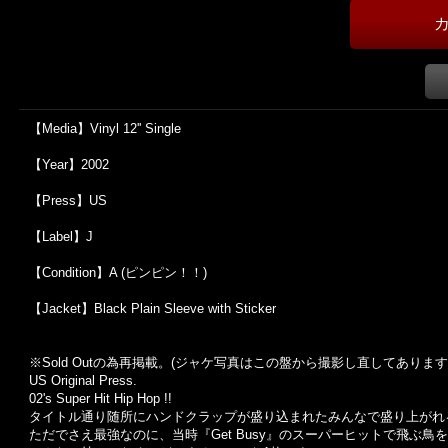
【Media】Vinyl 12'' Single
【Year】2002
【Press】US
【Label】J
【Condition】A (ピンピン！！)
【Jacket】Black Plain Sleeve with Sticker
※Sold Out
の為再掲載。
(
ジャケ写真はこの盤から撮影し直してあります
US Original Press.
02's Super Hit Hip Hop !!
タイトル通り随所にハンドクラップが盛り込まれたみんなで盛り上がれ
ただでさえ最強なのに、当時『Get Busy』のスーパーヒットで飛ぶ鳥を