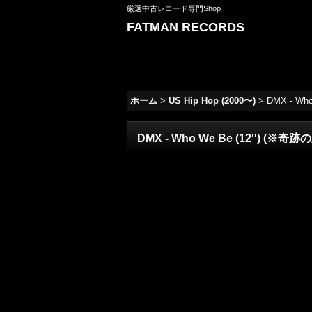
厳選中古レコード専門Shop !!
FATMAN RECORDS
ホーム
>
US Hip Hop (2000〜)
>
DMX - Wh
DMX - Who We Be (12'') (※奇