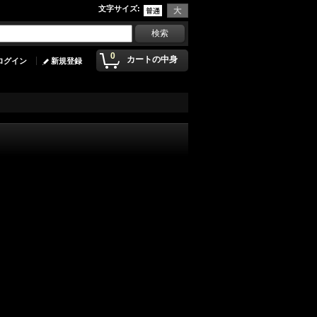
文字サイズ
:
0
カートの中身
ログイン
新規登録