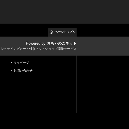
ページトップへ
Powered by
おちゃのこネット
とショッピングカート付きネットショップ開業サービス
マイページ
お問い合わせ