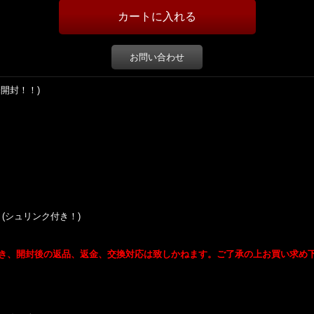
お問い合わせ
新品未開封！！)
icker (シュリンク付き！)
き、開封後の返品、返金、交換対応は致しかねます。ご了承の上お買い求め
。