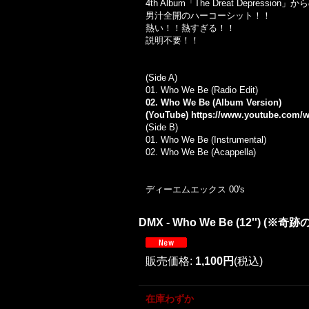
4th Album
「
The Dreat Depression
」から
男汁全開のハーコーシット！！
熱い！！熱すぎる！！
説明不要！！
(Side A)
01. Who We Be (Radio Edit)
02. Who We Be (Album Version)
(YouTube)
https://www.youtube.com
(Side B)
01. Who We Be (Instrumental)
02. Who We Be (Acappella)
ディーエムエックス
00's
DMX - Who We Be (12'') (※
販売価格
:
1,100円
(税込)
在庫わずか