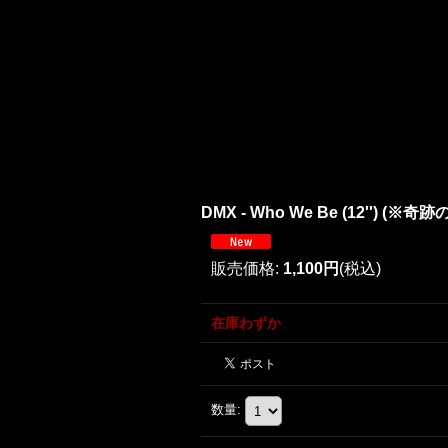
DMX - Who We Be (12'') (※
販売価格
:
1,100円
(税込)
在庫わずか
数量
: