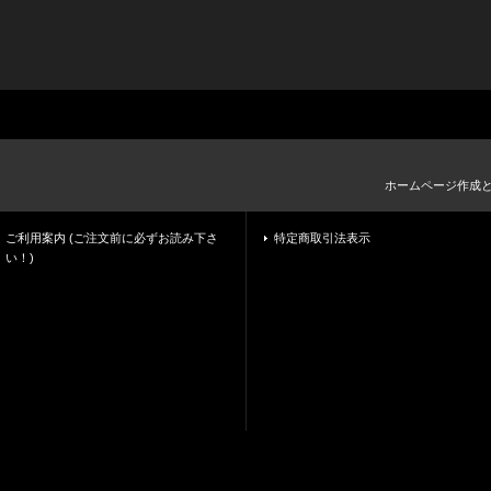
ホームページ作成
ご利用案内 (ご注文前に必ずお読み下さ
特定商取引法表示
い！)