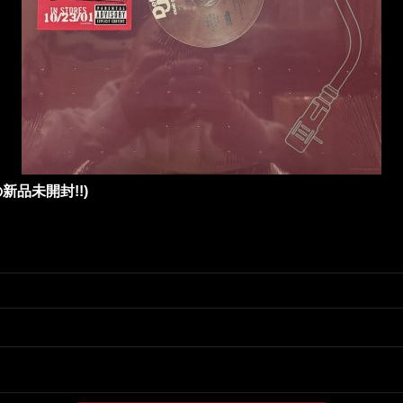
奇跡の新品未開封!!)