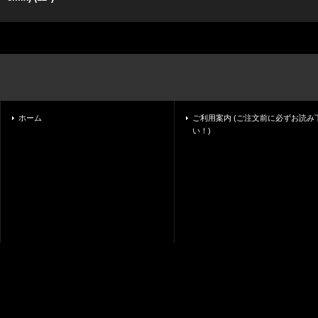
ホーム
ご利用案内 (ご注文前に必ずお読み
い！)