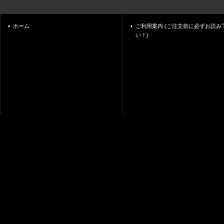
ホーム
ご利用案内 (ご注文前に必ずお読み
い！)