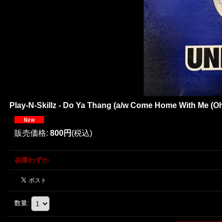
Play-N-Skillz - Do Ya Thang (a/w Come Home With Me (Ohh
販売価格
:
800円
(税込)
在庫わずか
数量
: