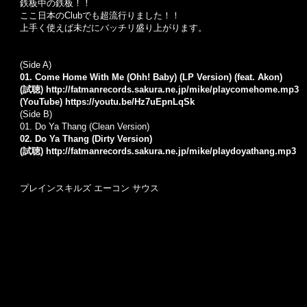
鉄板中の鉄板！！
ここ日本のClubでも超流行りました！！
上手く使えば未だにバッチリ盛り上がります。
(Side A)
01. Come Home With Me (Ohh! Baby) (LP Version) (feat. Akon)
(試聴)
http://fatmanrecords.sakura.ne.jp/mike/playcomehome.mp3
(YouTube)
https://youtu.be/Hz7uEpnLqSk
(Side B)
01.
Do Ya Thang (Clean Version)
02. Do Ya Thang (Dirty Version)
(試聴)
http://fatmanrecords.sakura.ne.jp/mike/playdoyathang.mp3
プレインスキルズ エーコン サウス