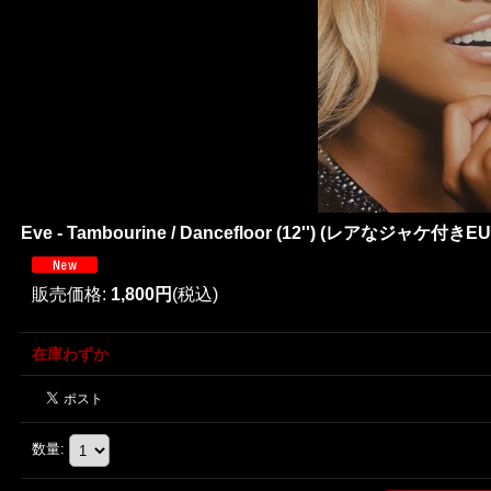
Eve - Tambourine / Dancefloor (12'') (レアなジャケ付き
販売価格
:
1,800円
(税込)
在庫わずか
数量
: