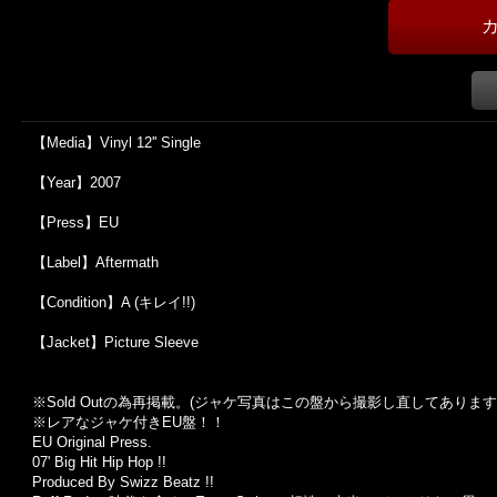
【Media】Vinyl 12'' Single
【Year】2007
【Press】EU
【Label】Aftermath
【Condition】A (キレイ!!)
【Jacket】Picture Sleeve
※Sold Out
の為再掲載。
(
ジャケ写真はこの盤から撮影し直してあります
※レアなジャケ付きEU盤！！
EU Original Press.
07' Big Hit Hip Hop !!
Produced By Swizz Beatz !!