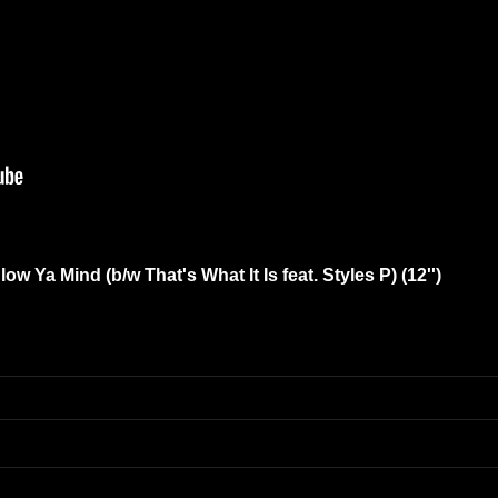
ow Ya Mind (b/w That's What It Is feat. Styles P) (12'')