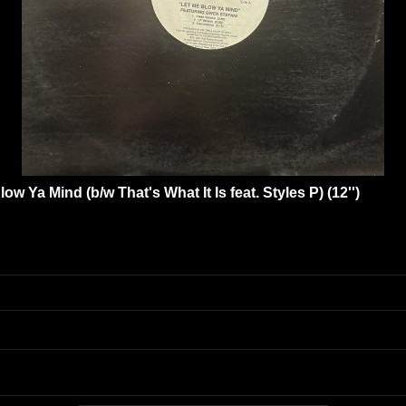
ow Ya Mind (b/w That's What It Is feat. Styles P) (12'')