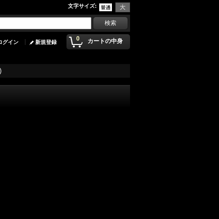
文字サイズ
:
0
カートの中身
ログイン
新規登録
)