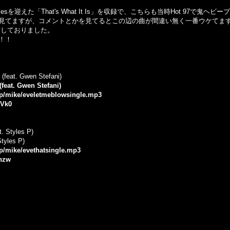
sを迎えた「That's What It Is」を収録で、こちらも当時Hot 97で鬼ヘビ
をよく見てますが、コメントとかを見てるとこの辺の曲が間違い無く一番ウケてま
layしておりました。
！！
 (feat. Gwen Stefani)
(feat. Gwen Stefani)
.jp/mike/eveletmeblowsingle.mp3
mVk0
t. Styles P)
Styles P)
jp/mike/evethatsingle.mp3
Xnzw