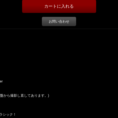
お問い合わせ
ker
この盤から撮影し直してあります。)
クラシック！