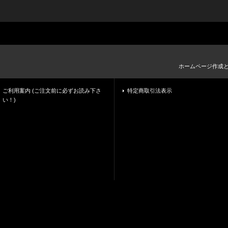
ホームページ作成
ご利用案内 (ご注文前に必ずお読み下さ
特定商取引法表示
い！)