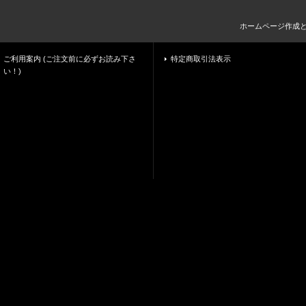
ホームページ作成
ご利用案内 (ご注文前に必ずお読み下さ
特定商取引法表示
い！)