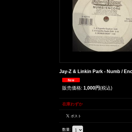
Jay-Z & Linkin Park - Numb / Enco
販売価格
:
1,000円
(税込)
在庫わずか
数量
: