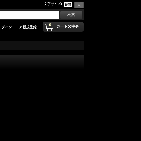
文字サイズ
:
0
カートの中身
ログイン
新規登録