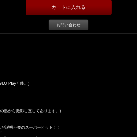
お問い合わせ
DJ Play可能。)
の盤から撮影し直してあります。
)
が手を組んだ説明不要のスーパーヒット！！
！