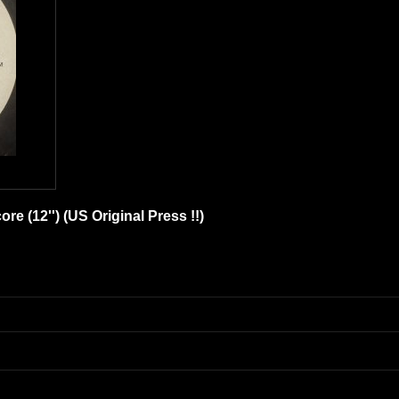
re (12'') (US Original Press !!)