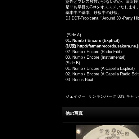
意外とプレス枚数が少ないのか、最近段
是非お早目のGetをオススメいたします
基本中の基本、鉄板中の鉄板。
DJ DDT-Tropicana「Around 30 -Party
(Side A)
01. Numb / Encore (Explicit)
(試聴)
http://fatmanrecords.sakura.ne
02. Numb / Encore (Radio Edit)
03.
Numb / Encore (Instrumental)
(Side B)
01.
Numb / Encore (A Capella Explicit)
02.
Numb / Encore (A Capella Radio Edit
03.
Bonus Beat
ジェイジー リンキンパーク 00's キャ
他の写真