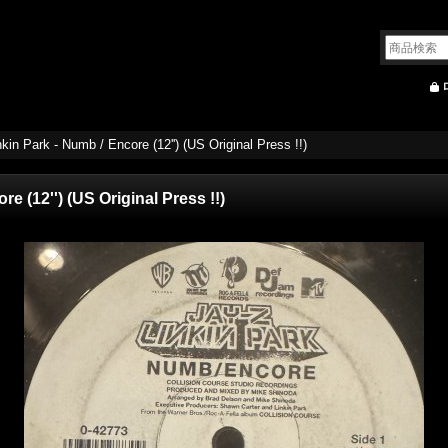
kin Park - Numb / Encore (12'') (US Original Press !!)
e (12'') (US Original Press !!)