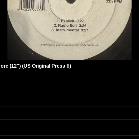
re (12'') (US Original Press !!)