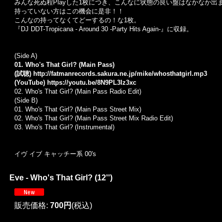
みんな死ぬ程Playした1枚につき、こんなに状態の良い盤はなかなか出
持っていない方はこの機会に是非！！
こんなの持ってなくてどーするの！な1枚。
『DJ DDT-Tropicana - Around 30 -Party Hits Again-』に収録。
(Side A)
01. Who's That Girl? (Main Pass)
(試聴)
http://fatmanrecords.sakura.ne.jp/mike/whosthatgirl.mp3
(YouTube)
https://youtu.be/8N9PL3Iz3xc
02. Who's That Girl? (Main Pass Radio Edit)
(Side B)
01. Who's That Girl? (Main Pass Street Mix)
02. Who's That Girl? (Main Pass Street Mix Radio Edit)
03. Who's That Girl? (Instrumental)
イヴ イブ キャッチー系 00's
Eve - Who's That Girl? (12'')
販売価格
:
700円
(税込)