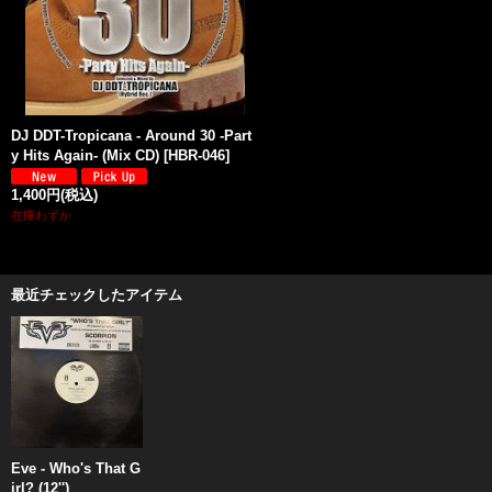
DJ DDT-Tropicana - Around 30 -Part
y Hits Again- (Mix CD)
[
HBR-046
]
1,400円
(税込)
在庫わずか
最近チェックしたアイテム
Eve - Who's That G
irl? (12'')