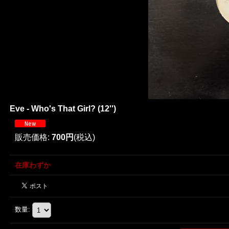
Eve - Who's That Girl? (12'')
販売価格
:
700円
(税込)
在庫わずか
数量
: