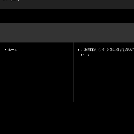
ホーム
ご利用案内 (ご注文前に必ずお読み
い！)