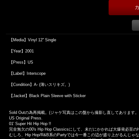
【Media】Vinyl 12'' Single
【Year】2001
【Press】US
【Label】Interscope
【Condition】A- (薄いスリキズ。)
【Jacket】Black Plain Sleeve with Sticker
Sold Outの為再掲載。(ジャケ写真はこの盤から撮影し直してあります。
US Original Press.
01' Super Hit Hip Hop !!
完全無欠の00's Hip Hop Classicsにして、未だにかかれば大爆発必至のH
むしろ、Hip Hop/R&B系のPartyでは今一番この辺が盛り上がる