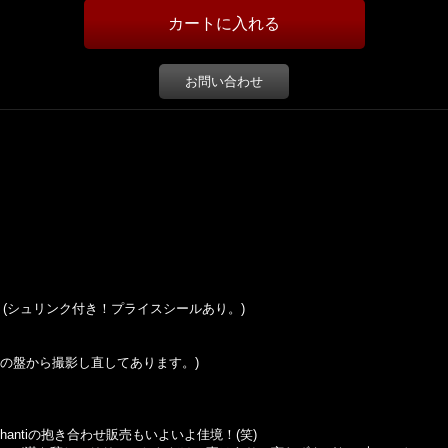
お問い合わせ
 Sticker (シュリンク付き！プライスシールあり。)
の盤から撮影し直してあります。
)
eとAshantiの抱き合わせ販売もいよいよ佳境！(笑)