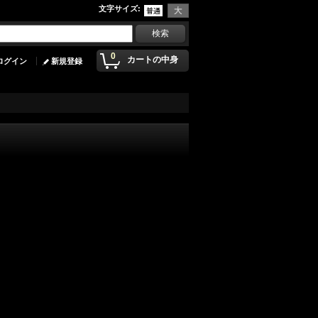
文字サイズ
:
0
カートの中身
ログイン
新規登録