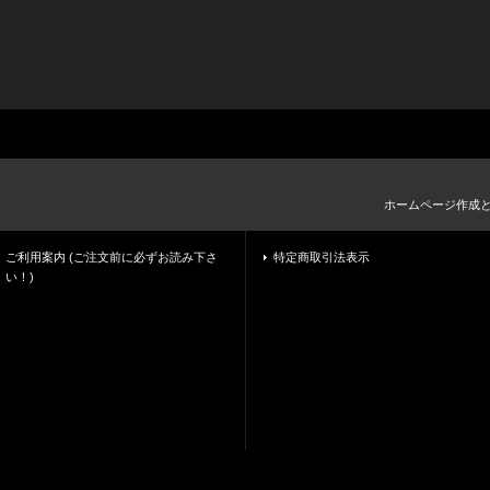
ホームページ作成
ご利用案内 (ご注文前に必ずお読み下さ
特定商取引法表示
い！)