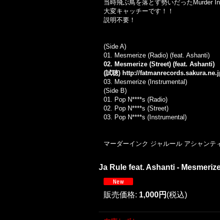
当時飛ぶ鳥を落とす勢いだったMurder
大変キャッチーです！！
説明不要！
(Side A)
01.
Mesmerize (Radio)
(feat. Ashanti)
02. Mesmerize (Street) (feat. Ashanti)
(試聴)
http://fatmanrecords.sakura.ne
03.
Mesmerize (Instrumental)
(Side B)
01.
Pop N****s (Radio)
02.
Pop N****s (Street)
03.
Pop N****s (Instrumental)
マーダーインク ジャルール アシャンティ 
Ja Rule feat. Ashanti - Mesmer
販売価格
:
1,000円
(税込)