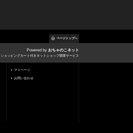
ページトップへ
Powered by
おちゃのこネット
とショッピングカート付きネットショップ開業サービス
マイページ
お問い合わせ