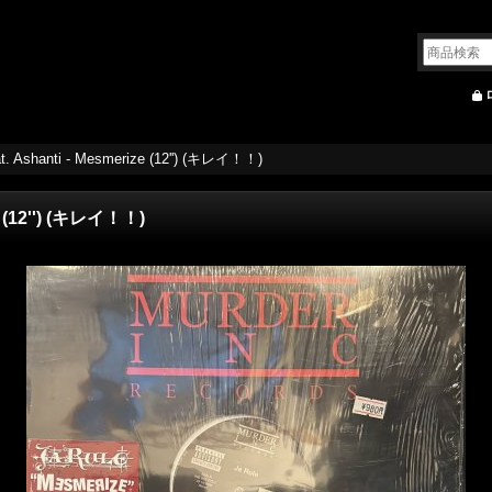
at. Ashanti - Mesmerize (12'') (キレイ！！)
ze (12'') (キレイ！！)