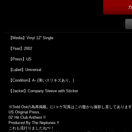
【Media】Vinyl 12'' Single
【Year】2002
【Press】US
【Label】Universal
【Condition】A- (薄いスリキズあり。)
【Jacket】Company Sleeve with Sticker
※Sold Out
の為再掲載。
(
ジャケ写真はこの盤から撮影し直してあります
US Original Press.
02' Hit Club Anthem !!
Produced By The Neptunes !!
これも流行りましたね〜！