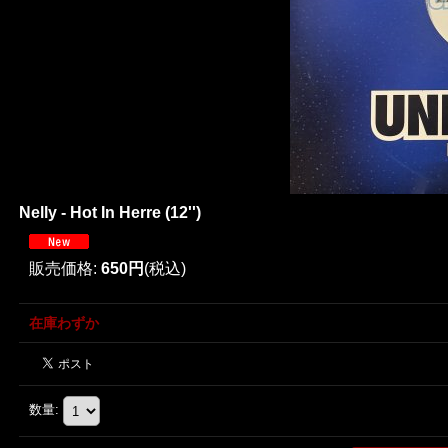
Nelly - Hot In Herre (12'')
販売価格
:
650円
(税込)
在庫わずか
数量
: