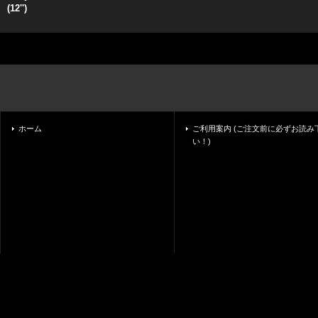
(12'')
ホーム
ご利用案内 (ご注文前に必ずお読み
い！)