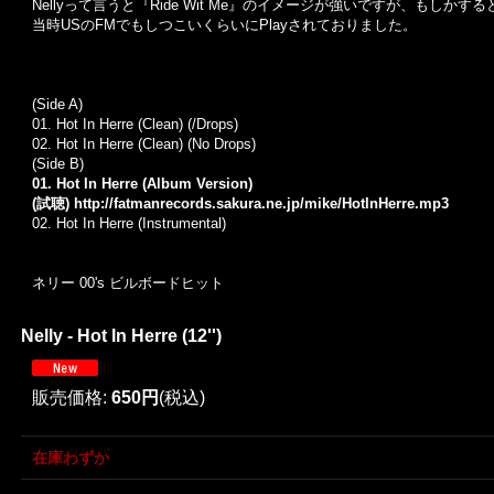
Nellyって言うと『Ride Wit Me』のイメージが強いですが、もしか
当時USのFMでもしつこいくらいにPlayされておりました。
(Side A)
01. Hot In Herre (Clean) (/Drops)
02. Hot In Herre (Clean) (No Drops)
(Side B)
01. Hot In Herre (Album Version)
(試聴)
http://fatmanrecords.sakura.ne.jp/mike/HotInHerre.mp3
02. Hot In Herre (Instrumental)
ネリー 00's ビルボードヒット
Nelly - Hot In Herre (12'')
販売価格
:
650円
(税込)
在庫わずか