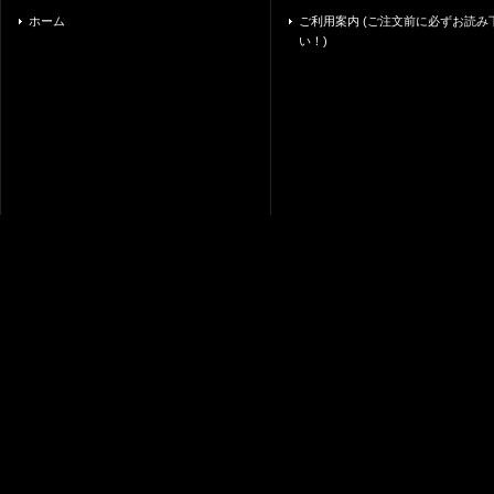
ホーム
ご利用案内 (ご注文前に必ずお読み
い！)