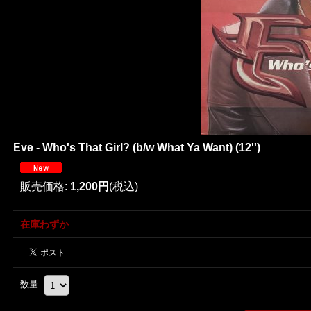
Eve - Who's That Girl? (b/w What Ya Want) (12'')
販売価格
:
1,200円
(税込)
在庫わずか
数量
: