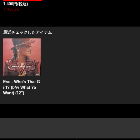
1,400円
(税込)
在庫わずか
最近チェックしたアイテム
Eve - Who's That G
irl? (b/w What Ya
Want) (12'')