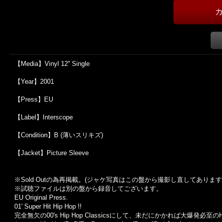
【Media】Vinyl 12'' Single
【Year】2001
【Press】EU
【Label】Interscope
【Condition】B (薄いスリキズ)
【Jacket】Picture Sleeve
※Sold Out
の為再掲載。
(
ジャケ写真はこの盤から撮影し直してあります
※試聴ファイルは別の盤から録音してございます。
EU Original Press.
01' Super Hit Hip Hop !!
完全無欠の00's Hip Hop Classicsにして、未だにかかれば大爆発必至のH