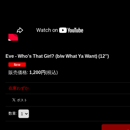
Eve - Who's That Girl? (b/w What Ya Want) (12'')
販売価格
:
1,200円
(税込)
在庫わずか
数量
: