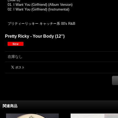
01. I Want You (Girlfriend) (Album Version)
02. I Want You (Girlfriend) (Instrumental)
プリティーリッキー キャッチー系 00's R&B
Pretty Ricky - Your Body (12'')
在庫なし
関連商品