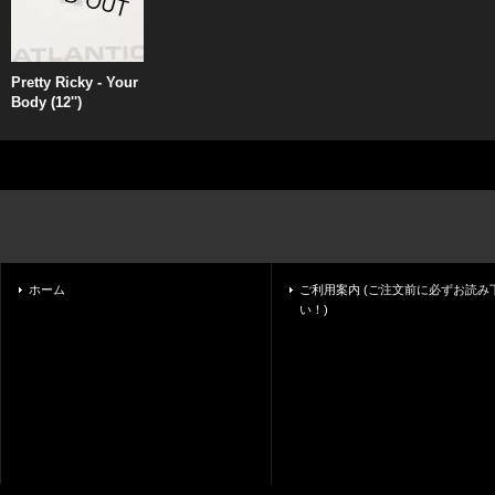
Pretty Ricky - Your
Body (12'')
ホーム
ご利用案内 (ご注文前に必ずお読み
い！)