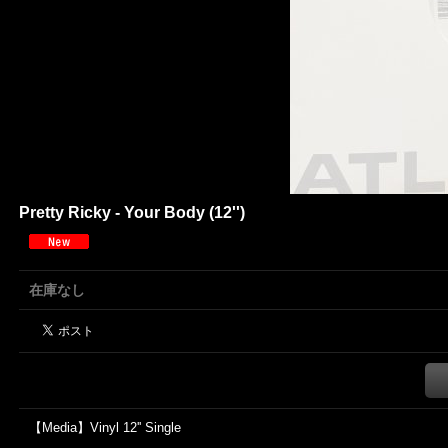
Pretty Ricky - Your Body (12'')
在庫なし
【Media】Vinyl 12'' Single