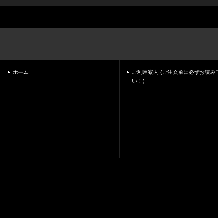
ホーム
ご利用案内 (ご注文前に必ずお読み
い！)