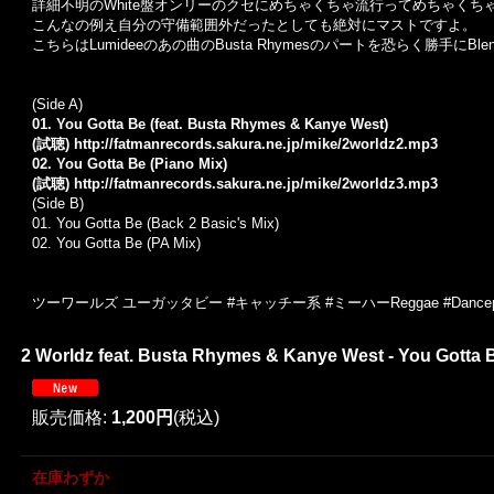
詳細不明のWhite盤オンリーのクセにめちゃくちゃ流行ってめちゃくちゃP
こんなの例え自分の守備範囲外だったとしても絶対にマストですよ。
こちらはLumideeのあの曲のBusta Rhymesのパートを恐らく勝手にB
(Side A)
01. You Gotta Be (feat. Busta Rhymes & Kanye West)
(試聴)
http://fatmanrecords.sakura.ne.jp/mike/2worldz2.mp3
02. You Gotta Be (Piano Mix)
(試聴)
http://fatmanrecords.sakura.ne.jp/mike/2worldz3.mp3
(Side B)
01. You Gotta Be (Back 2 Basic's Mix)
02. You Gotta Be (PA Mix)
ツーワールズ ユーガッタビー #キャッチー系 #ミーハーReggae #Dancepop
2 Worldz feat. Busta Rhymes & Kanye West - You Gotta Be
販売価格
:
1,200円
(税込)
在庫わずか