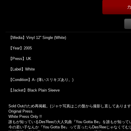
【Media】Vinyl 12'' Single (White)
【Year】2005
【Press】UK
【Label】White
【Condition】A- (薄いスリキズあり。)
【Jacket】Black Plain Sleeve
Sold Outのため再掲載。(ジャケ写真はこの盤から撮影し直してあります
Original Press.
White Press Only !!
誰もが知っているDes'Reeの大人気曲『You Gotta Be』を誰もが知
今の若い子なんか『You Gotta Be』って言ったらDes'Reeじゃな