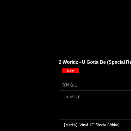
2 Worldz - U Gotta Be (Special Re
在庫なし
【Media】Vinyl 12'' Single (White)