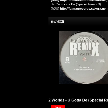
02. You Gotta Be (Special Remix 3)
(試聴)
http://fatmanrecords.sakura.ne
他の写真
2 Worldz - U Gotta Be (Special Re