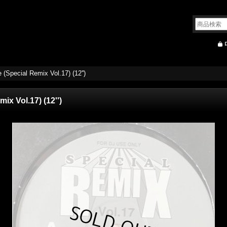
 (Special Remix Vol.17) (12'')
ix Vol.17) (12'')