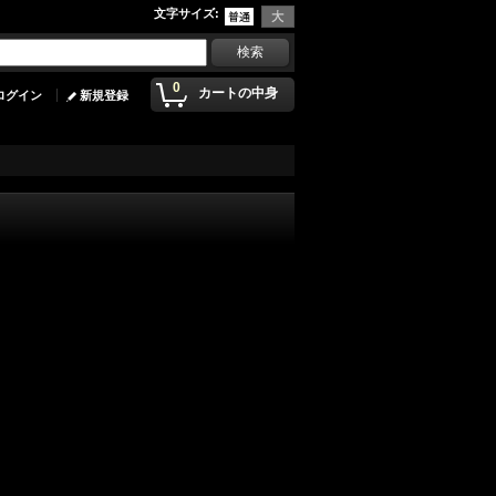
文字サイズ
:
0
カートの中身
ログイン
新規登録