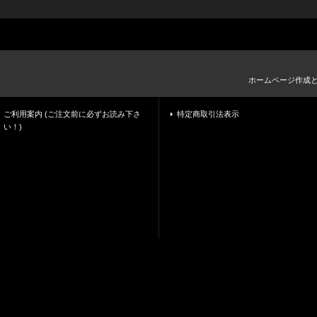
ホームページ作成
ご利用案内 (ご注文前に必ずお読み下さ
特定商取引法表示
い！)