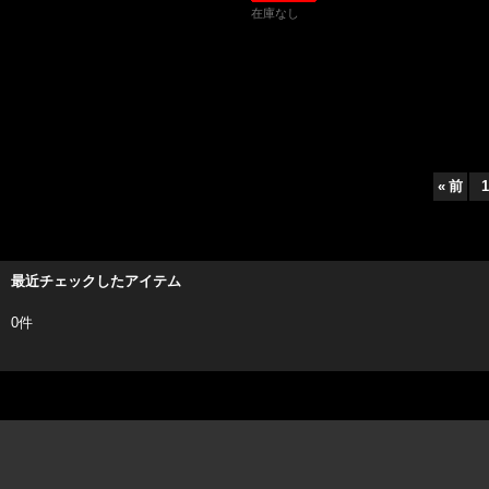
在庫なし
«
前
1
最近チェックしたアイテム
0件