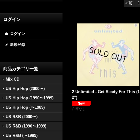
«
前
1
ログイン
ログイン
新規登録
商品カテゴリ一覧
Mix CD
US Hip Hop (2000〜)
2 Unlimited - Get Ready For This (1
2'')
US Hip Hop (1990〜1999)
US Hip Hop (〜1989)
在庫なし
US R&B (2000〜)
US R&B (1990〜1999)
US R&B (〜1989)