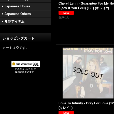
Cheryl Lynn - Guarantee For My He
Japanese House
t (a/w If You Feel) (12'') (キレイ!!)
Japanese Others
在庫なし
夏物アイテム
ショッピングカート
カートは空です。
Love To Infinity - Pray For Love (12'
(キレイ!!)