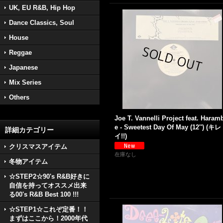
UK, EU R&B, Hip Hop
Dance Classics, Soul
House
Reggae
Japanese
Mix Series
Others
Joe T. Vannelli Project feat. Haram
e - Sweetest Day Of May (12'') (キレ
詳細カテゴリー
イ!!)
クリスマスアイテム
在庫なし
冬物アイテム
☆STEP2☆90's R&B好きに
自信を持ってオススメ出来
る00's R&B Best 100 !!!
☆STEP1☆これぞ定番！！
まずはここから！2000年代