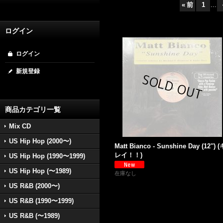
«
前
1
...
ログイン
ログイン
新規登録
商品カテゴリ一覧
Mix CD
US Hip Hop (2000〜)
Matt Bianco - Sunshine Day (12'') (
レイ！！)
US Hip Hop (1990〜1999)
US Hip Hop (〜1989)
在庫なし
US R&B (2000〜)
US R&B (1990〜1999)
US R&B (〜1989)