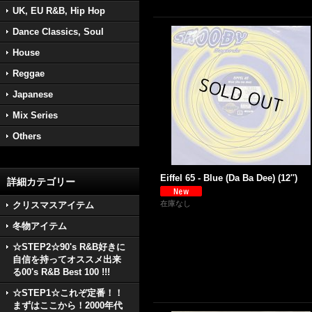
UK, EU R&B, Hip Hop
Dance Classics, Soul
House
Reggae
Japanese
Mix Series
Others
Eiffel 65 - Blue (Da Ba Dee) (12'')
詳細カテゴリー
在庫なし
クリスマスアイテム
冬物アイテム
☆STEP2☆90's R&B好きに
自信を持ってオススメ出来
る00's R&B Best 100 !!!
☆STEP1☆これぞ定番！！
まずはここから！2000年代