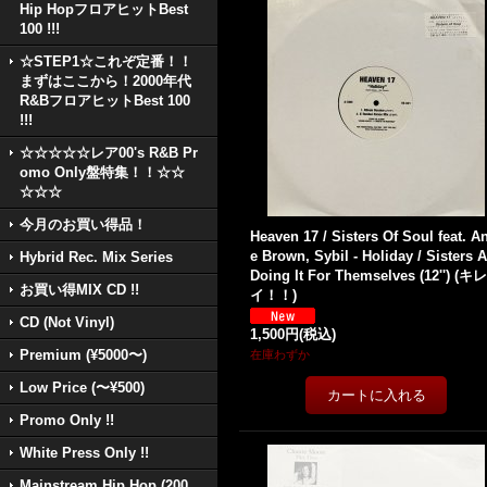
Hip HopフロアヒットBest
100 !!!
☆STEP1☆これぞ定番！！
まずはここから！2000年代
R&BフロアヒットBest 100
!!!
☆☆☆☆☆レア00's R&B Pr
omo Only盤特集！！☆☆
☆☆☆
今月のお買い得品！
Heaven 17 / Sisters Of Soul feat. A
e Brown, Sybil - Holiday / Sisters A
Hybrid Rec. Mix Series
Doing It For Themselves (12'') (キレ
お買い得MIX CD !!
イ！！)
CD (Not Vinyl)
1,500円
(税込)
Premium (¥5000〜)
在庫わずか
Low Price (〜¥500)
Promo Only !!
White Press Only !!
Mainstream Hip Hop (200