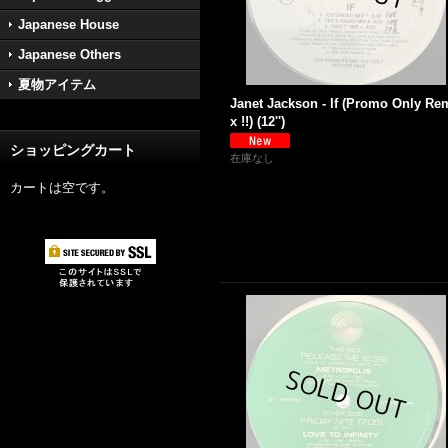
Japanese House
Japanese Others
夏物アイテム
Janet Jackson - If (Promo Only Re
x !!) (12'')
ショッピングカート
在庫なし
カートは空です。