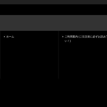
ホーム
ご利用案内 (ご注文前に必ずお読み
い！)