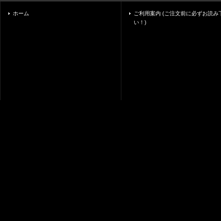
ホーム
ご利用案内 (ご注文前に必ずお読み
い！)