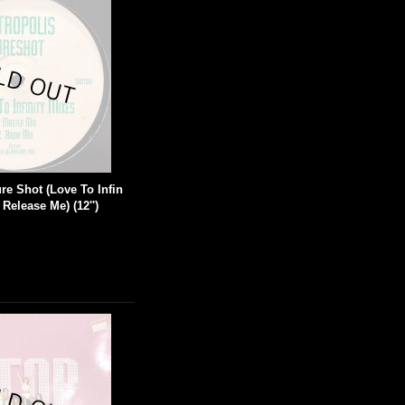
ure Shot (Love To Infin
 Release Me) (12'')