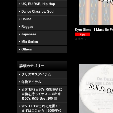
UK, EU R&B, Hip Hop
Dance Classics, Soul
House
Reggae
Kym Sims - I Must Be Fre
Japanese
在庫なし
Mix Series
Others
詳細カテゴリー
クリスマスアイテム
冬物アイテム
☆STEP2☆90's R&B好きに
自信を持ってオススメ出来
る00's R&B Best 100 !!!
☆STEP1☆これぞ定番！！
まずはここから！2000年代