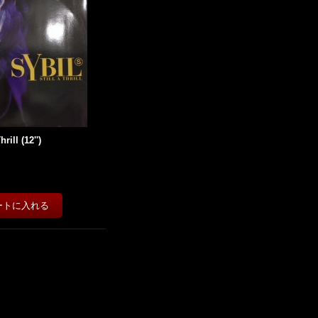
hrill (12'')