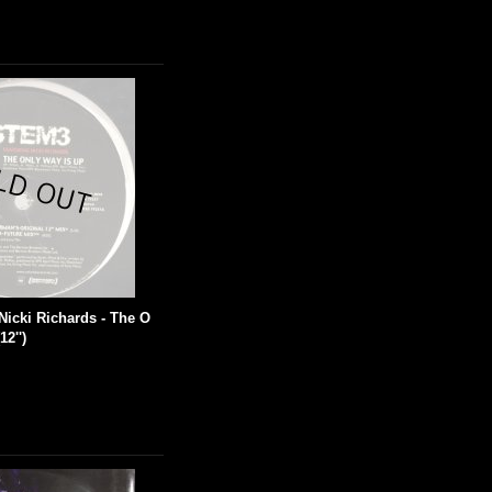
 Nicki Richards - The O
12'')