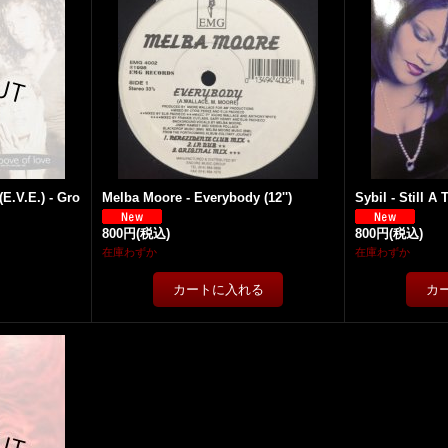
E.V.E.) - Gro
Melba Moore - Everybody (12'')
Sybil - Still A T
800円
(税込)
800円
(税込)
在庫わずか
在庫わずか