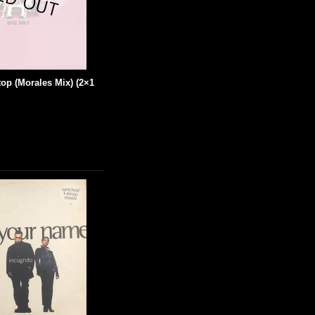
top (Morales Mix) (2×1