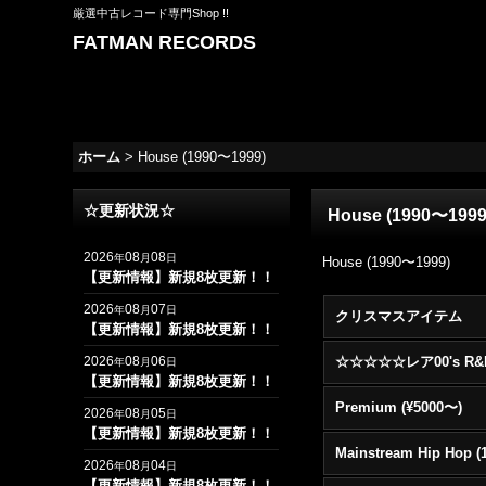
厳選中古レコード専門Shop !!
FATMAN RECORDS
ホーム
>
House (1990〜1999)
☆更新状況☆
House (1990〜1999
2026
08
08
年
月
日
House (1990〜1999)
【更新情報】新規8枚更新！！
2026
08
07
年
月
日
クリスマスアイテム
【更新情報】新規8枚更新！！
2026
08
06
年
月
日
【更新情報】新規8枚更新！！
Premium (¥5000〜)
2026
08
05
年
月
日
【更新情報】新規8枚更新！！
2026
08
04
年
月
日
【更新情報】新規8枚更新！！