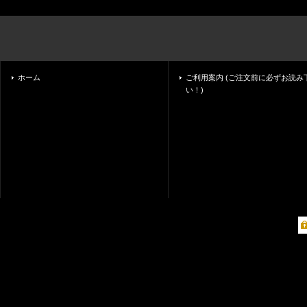
ホーム
ご利用案内 (ご注文前に必ずお読み
い！)