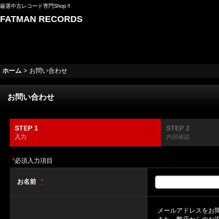
厳選中古レコード専門Shop !!
FATMAN RECORDS
ホーム
>
お問い合わせ
お問い合わせ
STEP 1
STEP 2
入力
内容確認
*
必須入力項目
お名前
*
メールアドレスをお