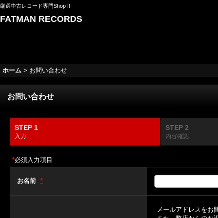
厳選中古レコード専門Shop !!
FATMAN RECORDS
ホーム
>
お問い合わせ
お問い合わせ
STEP 1
STEP 2
入力
内容確認
*
必須入力項目
お名前
*
メールアドレスをお