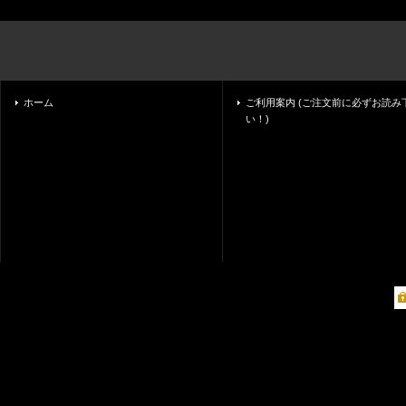
ホーム
ご利用案内 (ご注文前に必ずお読み
い！)