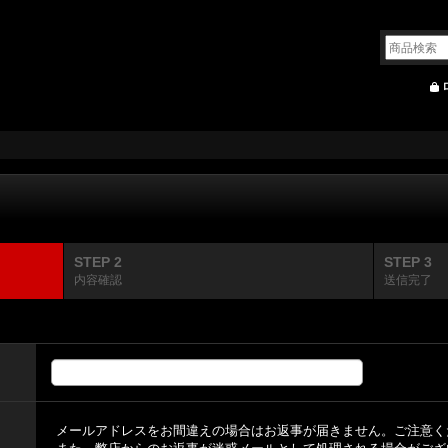
STEP 2
STEP 3
内容確認
送信完了
メールアドレスをお間違えの場合はお返事が届きません。ご注意く