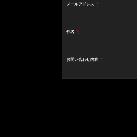
メールアドレス
*
件名
*
お問い合わせ内容
*