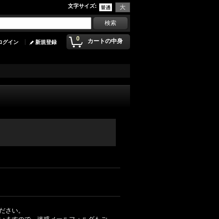
文字サイズ
:
0
カートの中身
ログイン
新規登録
ださい。