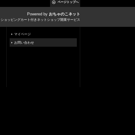
ページトップへ
Powered by
おちゃのこネット
とショッピングカート付きネットショップ開業サービス
マイページ
お問い合わせ