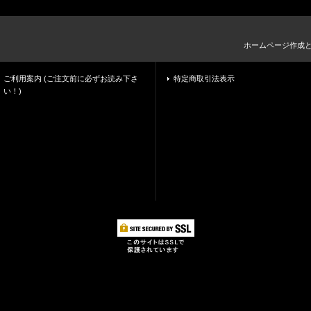
ホームページ作成
ご利用案内 (ご注文前に必ずお読み下さ
特定商取引法表示
い！)