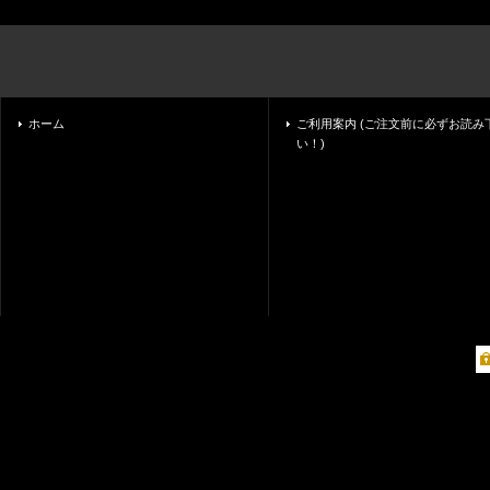
ホーム
ご利用案内 (ご注文前に必ずお読み
い！)