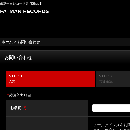
厳選中古レコード専門Shop !!
FATMAN RECORDS
ホーム
>
お問い合わせ
お問い合わせ
STEP 1
STEP 2
入力
内容確認
*
必須入力項目
お名前
*
メールアドレスをお