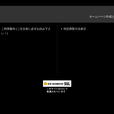
ホームページ作成
ご利用案内 (ご注文前に必ずお読み下さ
特定商取引法表示
い！)