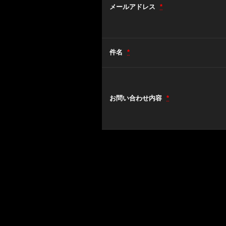
メールアドレス
*
件名
*
お問い合わせ内容
*