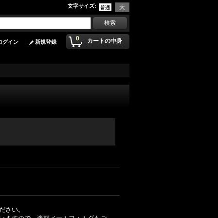
文字サイズ
:
0
カートの中身
ログイン
新規登録
ださい。