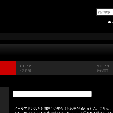
STEP 2
STEP 3
内容確認
送信完了
メールアドレスをお間違えの場合はお返事が届きません。ご注意く