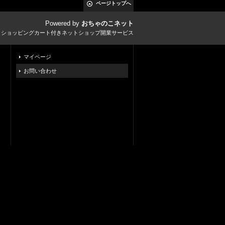
ページトップへ
Powered by
おちゃのこネット
とショッピングカート付きネットショップ開業サービス
マイページ
お問い合わせ