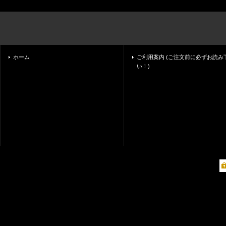
ホーム
ご利用案内 (ご注文前に必ずお読み
い！)