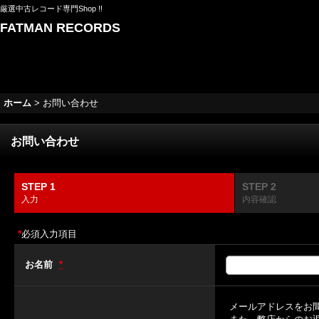
厳選中古レコード専門Shop !!
FATMAN RECORDS
ホーム
>
お問い合わせ
お問い合わせ
STEP 1
STEP 2
入力
内容確認
*
必須入力項目
お名前
*
メールアドレスをお