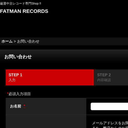
厳選中古レコード専門Shop !!
FATMAN RECORDS
ホーム
>
お問い合わせ
お問い合わせ
STEP 1
STEP 2
入力
内容確認
*
必須入力項目
お名前
*
メールアドレスをお