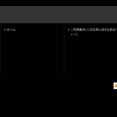
ホーム
ご利用案内 (ご注文前に必ずお読み
い！)