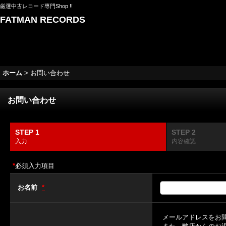
厳選中古レコード専門Shop !!
FATMAN RECORDS
ホーム
>
お問い合わせ
お問い合わせ
STEP 1
STEP 2
入力
内容確認
*
必須入力項目
お名前
*
メールアドレスをお