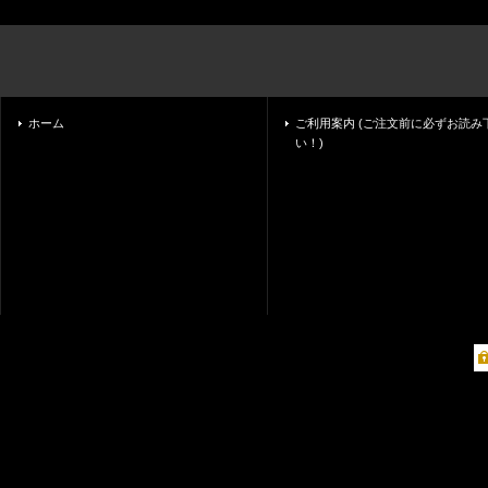
ホーム
ご利用案内 (ご注文前に必ずお読み
い！)