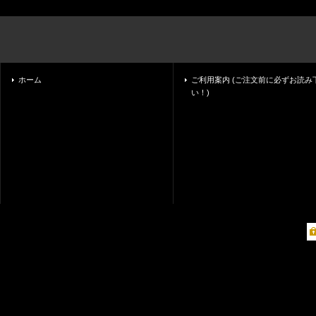
ホーム
ご利用案内 (ご注文前に必ずお読み
い！)