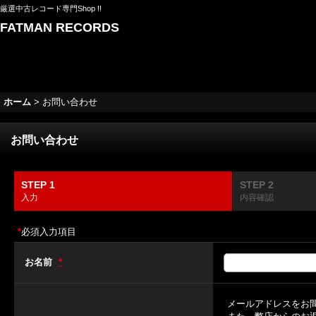
厳選中古レコード専門Shop !!
FATMAN RECORDS
ホーム
>
お問い合わせ
お問い合わせ
STEP 1
STEP 2
入力
内容確認
*
必須入力項目
お名前
*
メールアドレスをお