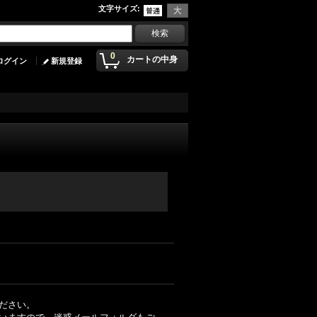
文字サイズ
:
0
カートの中身
ログイン
新規登録
ださい。