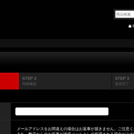
STEP 2
STEP 3
内容確認
送信完了
メールアドレスをお間違えの場合はお返事が届きません。ご注意く