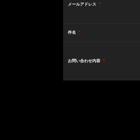
メールアドレス
*
件名
*
お問い合わせ内容
*