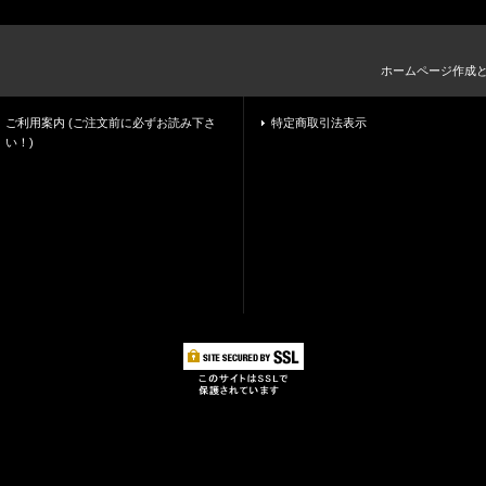
ホームページ作成
ご利用案内 (ご注文前に必ずお読み下さ
特定商取引法表示
い！)