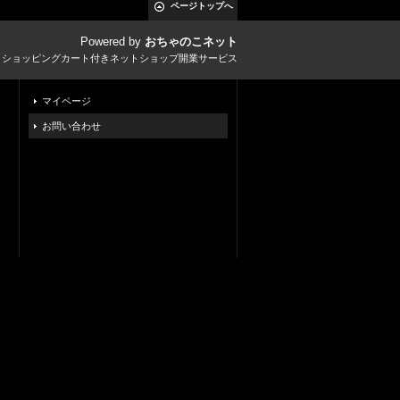
ページトップへ
Powered by
おちゃのこネット
とショッピングカート付きネットショップ開業サービス
マイページ
お問い合わせ