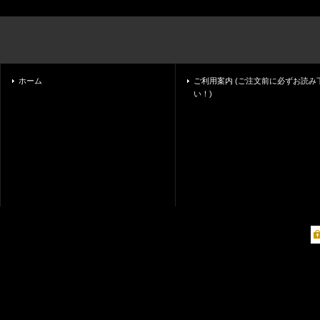
ホーム
ご利用案内 (ご注文前に必ずお読み
い！)