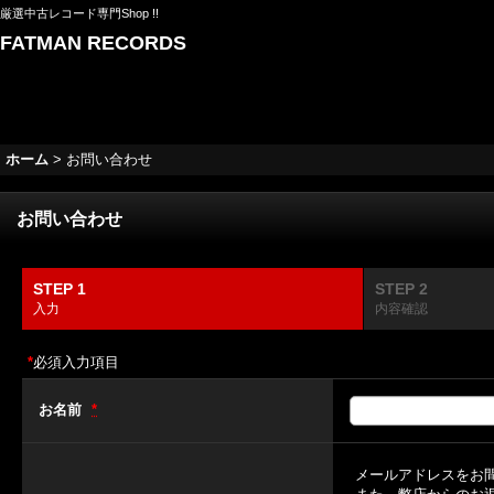
厳選中古レコード専門Shop !!
FATMAN RECORDS
ホーム
>
お問い合わせ
お問い合わせ
STEP 1
STEP 2
入力
内容確認
*
必須入力項目
お名前
*
メールアドレスをお