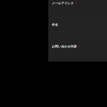
メールアドレス
*
件名
*
お問い合わせ内容
*