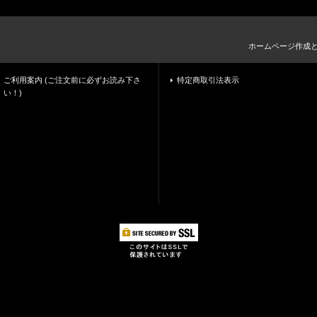
ホームページ作成
ご利用案内 (ご注文前に必ずお読み下さ
特定商取引法表示
い！)