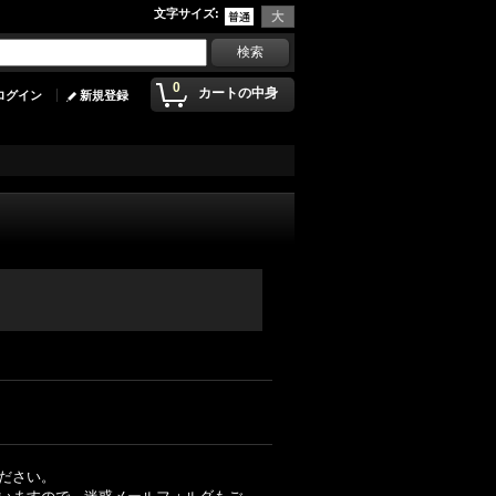
文字サイズ
:
0
カートの中身
ログイン
新規登録
ださい。