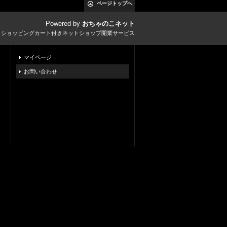
ページトップへ
Powered by
おちゃのこネット
とショッピングカート付きネットショップ開業サービス
マイページ
お問い合わせ