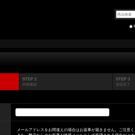
STEP 2
STEP 3
内容確認
送信完了
メールアドレスをお間違えの場合はお返事が届きません。ご注意く