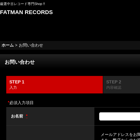
厳選中古レコード専門Shop !!
FATMAN RECORDS
ホーム
>
お問い合わせ
お問い合わせ
STEP 1
STEP 2
入力
内容確認
*
必須入力項目
お名前
*
メールアドレスをお