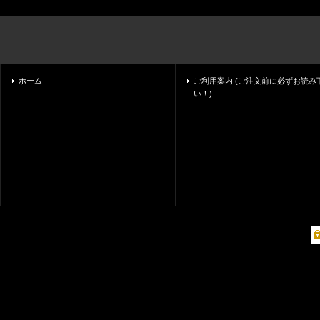
ホーム
ご利用案内 (ご注文前に必ずお読み
い！)