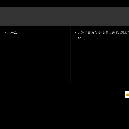
ホーム
ご利用案内 (ご注文前に必ずお読み
い！)