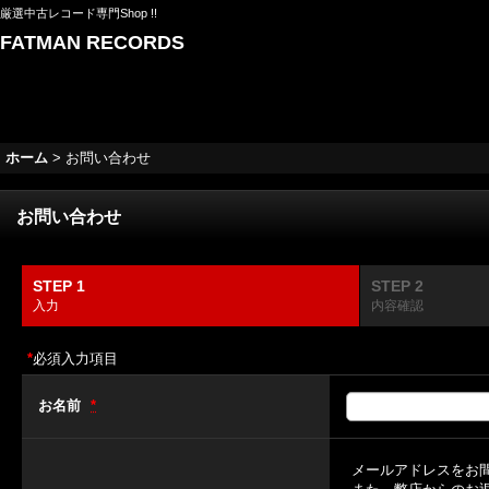
厳選中古レコード専門Shop !!
FATMAN RECORDS
ホーム
>
お問い合わせ
お問い合わせ
STEP 1
STEP 2
入力
内容確認
*
必須入力項目
お名前
*
メールアドレスをお