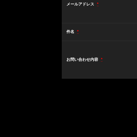
メールアドレス
*
件名
*
お問い合わせ内容
*