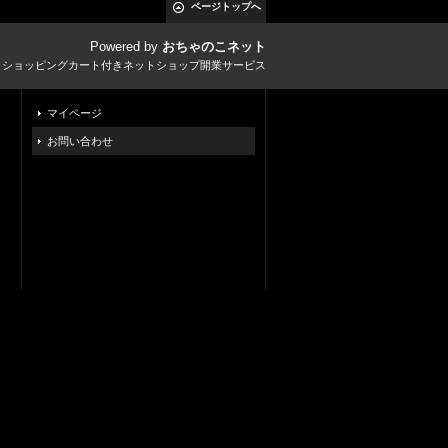
ページトップへ
Powered by
おちゃのこネット
とショッピングカート付きネットショップ開業サービス
マイページ
お問い合わせ