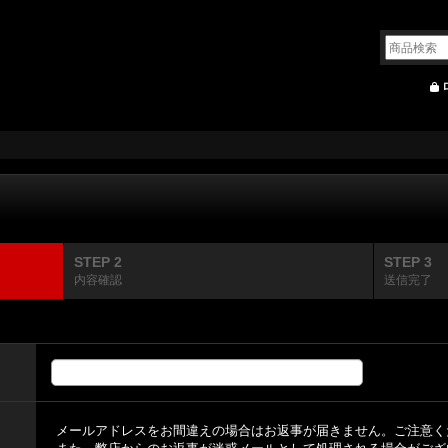
STEP 2
STEP 3
内容確認
送信完了
メールアドレスをお間違えの場合はお返事が届きません。ご注意く