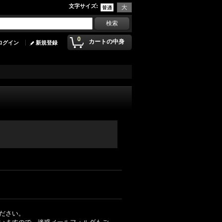
文字サイズ
:
0
カートの中身
ログイン
新規登録
ださい。