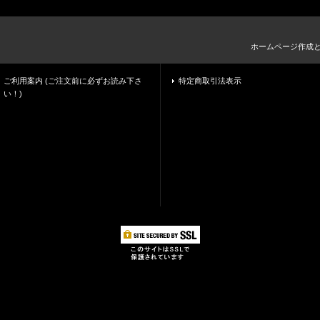
ホームページ作成
ご利用案内 (ご注文前に必ずお読み下さ
特定商取引法表示
い！)