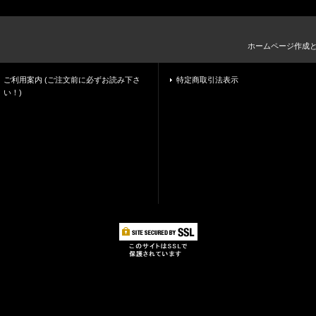
ホームページ作成
ご利用案内 (ご注文前に必ずお読み下さ
特定商取引法表示
い！)