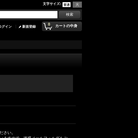
文字サイズ
:
0
カートの中身
ログイン
新規登録
ださい。