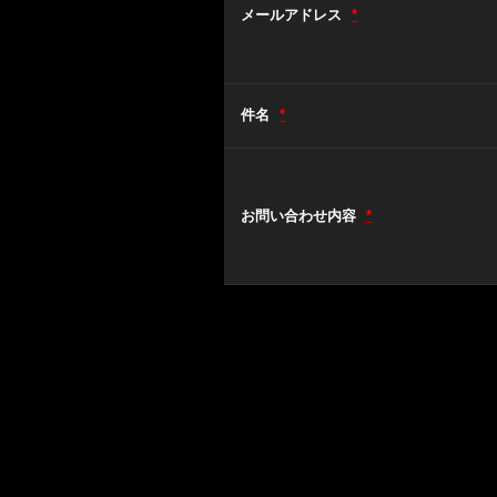
メールアドレス
*
件名
*
お問い合わせ内容
*