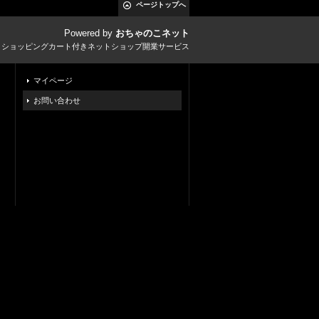
ページトップへ
Powered by
おちゃのこネット
とショッピングカート付きネットショップ開業サービス
マイページ
お問い合わせ