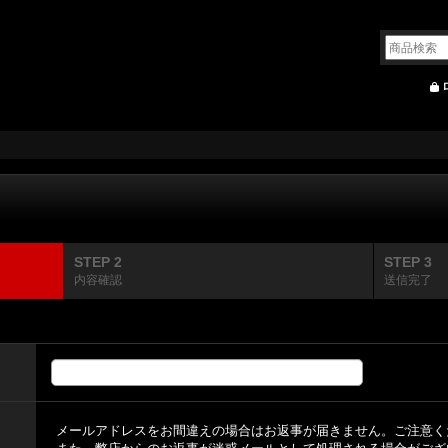
STEP 2
STEP 3
内容確認
送信完了
メールアドレスをお間違えの場合はお返事が届きません。ご注意く