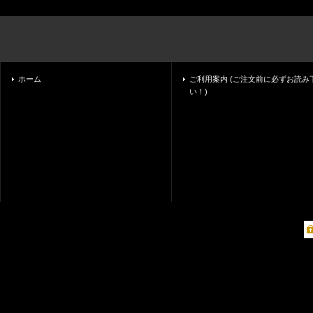
ホーム
ご利用案内 (ご注文前に必ずお読み
い！)