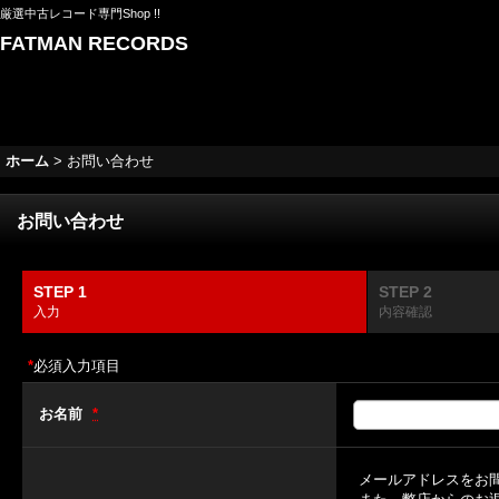
厳選中古レコード専門Shop !!
FATMAN RECORDS
ホーム
>
お問い合わせ
お問い合わせ
STEP 1
STEP 2
入力
内容確認
*
必須入力項目
お名前
*
メールアドレスをお