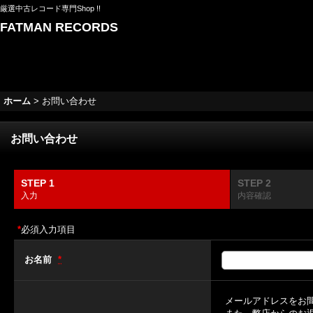
厳選中古レコード専門Shop !!
FATMAN RECORDS
ホーム
>
お問い合わせ
お問い合わせ
STEP 1
STEP 2
入力
内容確認
*
必須入力項目
お名前
*
メールアドレスをお