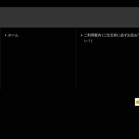
ホーム
ご利用案内 (ご注文前に必ずお読み
い！)