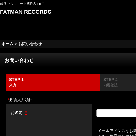
厳選中古レコード専門Shop !!
FATMAN RECORDS
ホーム
>
お問い合わせ
お問い合わせ
STEP 1
STEP 2
入力
内容確認
*
必須入力項目
お名前
*
メールアドレスをお