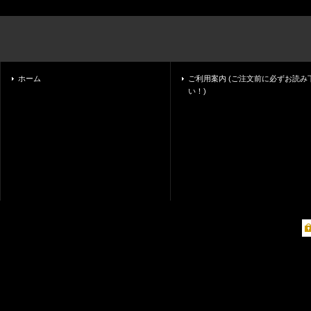
ホーム
ご利用案内 (ご注文前に必ずお読み
い！)