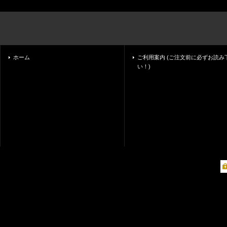
ホーム
ご利用案内 (ご注文前に必ずお読み
い！)