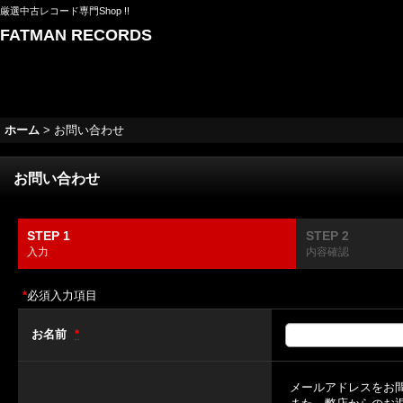
厳選中古レコード専門Shop !!
FATMAN RECORDS
ホーム
>
お問い合わせ
お問い合わせ
STEP 1
STEP 2
入力
内容確認
*
必須入力項目
お名前
*
メールアドレスをお