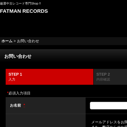
厳選中古レコード専門Shop !!
FATMAN RECORDS
ホーム
>
お問い合わせ
お問い合わせ
STEP 1
STEP 2
入力
内容確認
*
必須入力項目
お名前
*
メールアドレスをお