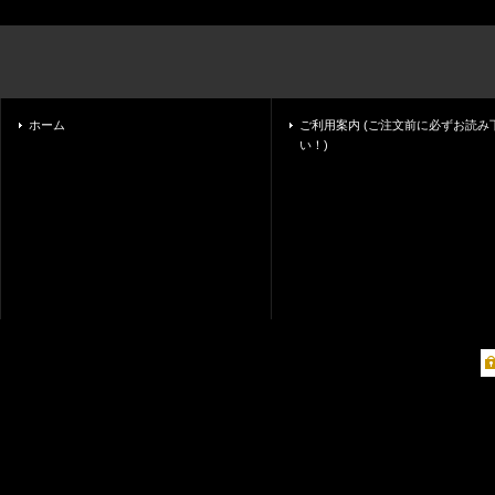
ホーム
ご利用案内 (ご注文前に必ずお読み
い！)